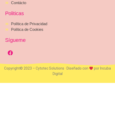
Contácto
Politicas
Política de Privacidad
Política de Cookies
Sígueme
Copyright© 2023 – Cytotec Solutions · Diseñado con
por Incuba
Digital